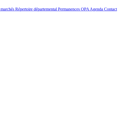
t marchés
Répertoire départemental
Permanences OPA
Agenda
Contact