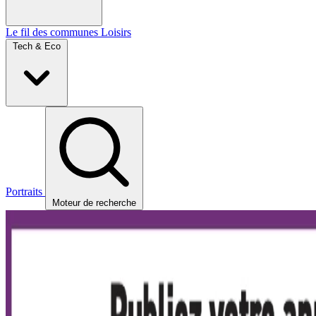
Le fil des communes
Loisirs
Tech & Eco
Portraits
Moteur de recherche