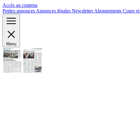
Panneau de gestion des cookies
Accès au contenu
Petites annonces
Annonces légales
Newsletter
Abonnements
Cours e
Menu