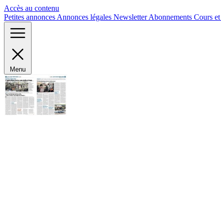
Panneau de gestion des cookies
Accès au contenu
Petites annonces
Annonces légales
Newsletter
Abonnements
Cours e
Menu