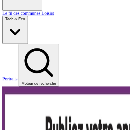
Le fil des communes
Loisirs
Tech & Eco
Portraits
Moteur de recherche