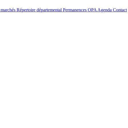
t marchés
Répertoire départemental
Permanences OPA
Agenda
Contact