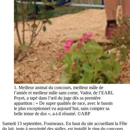
1. Meilleur animal du concours, meilleur mâle de
l’année et meilleur mâle sans corne, Vador, de l’EARL
Poyet, a tapé dans l’œil du juge dès sa première
apparition : « De super qualités de race, avec le bassin
le plus exceptionnel vu aujourd’hui, sans compter sa
belle tenue de dos », a-t-il résumé. ©ABP
Samedi 13 septembre, Fourneaux. En haut du site accueillant la Fête
du lait, juste à proximité des stalles, est installé le ring du concours