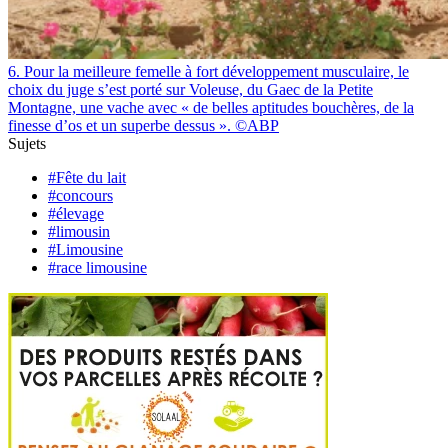
6. Pour la meilleure femelle à fort développement musculaire, le
choix du juge s’est porté sur Voleuse, du Gaec de la Petite
Montagne, une vache avec « de belles aptitudes bouchères, de la
finesse d’os et un superbe dessus ». ©ABP
Sujets
#Fête du lait
#concours
#élevage
#limousin
#Limousine
#race limousine