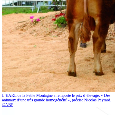
L’EARL de la Petite Montagne a remporté le prix d’élevage. « Des
animaux d’une très grande homogénéité », précise Nicolas Peyrard.
©ABP