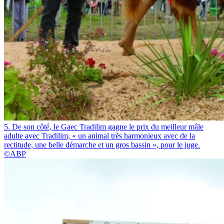
5. De son côté, le Gaec Tradilim gagne le prix du meilleur mâle
adulte avec Tradilim, « un animal très harmonieux avec de la
rectitude, une belle démarche et un gros bassin », pour le juge.
©ABP