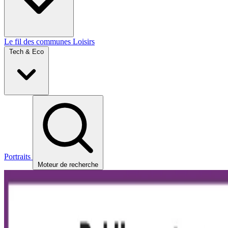
Le fil des communes
Loisirs
Tech & Eco
Portraits
Moteur de recherche