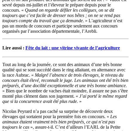
sevré depuis mi-juillet et l’éleveur le prépare depuis pour le
concours. «
Quand on regarde défiler les collègues, on se dit
toujours que c’est facile de dresser nos bêtes ; on ne se rend pas
toujours compte du travail que ça demande
. » L’agriculteur n’est
pas un mordu de concours et participe seulement aux concours
organisés par l’association départementale, l’Arebli.
Lire aussi :
Fête du lait : une vitrine vivante de l’agriculture
Tout au long de la journée, ce sont des animaux d’une très bonne
qualité qui se sont succédé dans le ring allaitant, en alternance avec
la race Aubrac. «
Malgré l’absence de trois élevages, le niveau du
concours était élevé, reconnaît le juge. Les animaux ont été très bien
préparés, d’une docilité exceptionnelle et une très bonne ambiance.
» Bien que le nombre de vaches était moindre, il assure ne pas s’être
monté plus clément dans son jugement. «
J’ai porté le même regard
que si la concurrence avait été plus rude.
»
Nicolas Peyrard n’a pas caché sa surprise de découvrir deux
élevages qui sortaient pour la première fois en concours. «
Les
animaux étaient vraiment très bien préparés, ce qui n’est pas
toujours le cas
», assure-t-il. C’est d’ailleurs l’EARL de la Petite