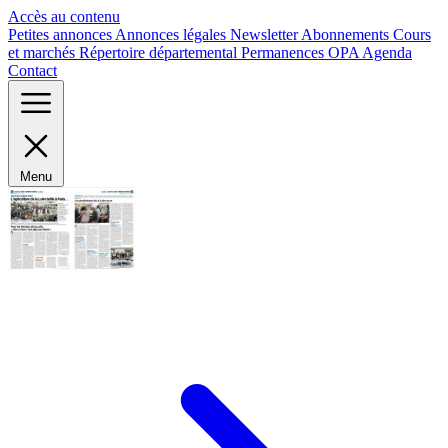
Panneau de gestion des cookies
Accès au contenu
Petites annonces
Annonces légales
Newsletter
Abonnements
Cours
et marchés
Répertoire départemental
Permanences OPA
Agenda
Contact
Menu