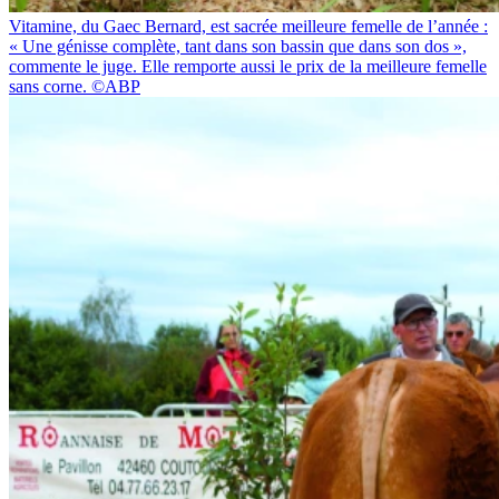
Vitamine, du Gaec Bernard, est sacrée meilleure femelle de l’année :
« Une génisse complète, tant dans son bassin que dans son dos »,
commente le juge. Elle remporte aussi le prix de la meilleure femelle
sans corne. ©ABP