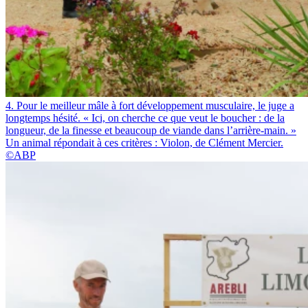
4. Pour le meilleur mâle à fort développement musculaire, le juge a
longtemps hésité. « Ici, on cherche ce que veut le boucher : de la
longueur, de la finesse et beaucoup de viande dans l’arrière-main. »
Un animal répondait à ces critères : Violon, de Clément Mercier.
©ABP