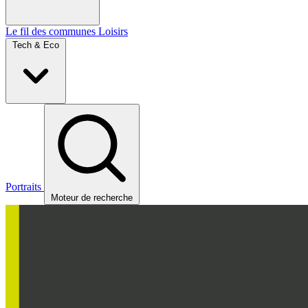
Le fil des communes
Loisirs
Tech & Eco
Portraits
Moteur de recherche