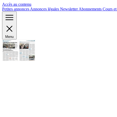
Panneau de gestion des cookies
Accès au contenu
Petites annonces
Annonces légales
Newsletter
Abonnements
Cours e
Menu