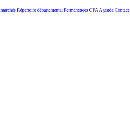
t marchés
Répertoire départemental
Permanences OPA
Agenda
Contact