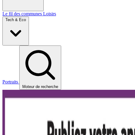
Le fil des communes
Loisirs
Tech & Eco
Portraits
Moteur de recherche