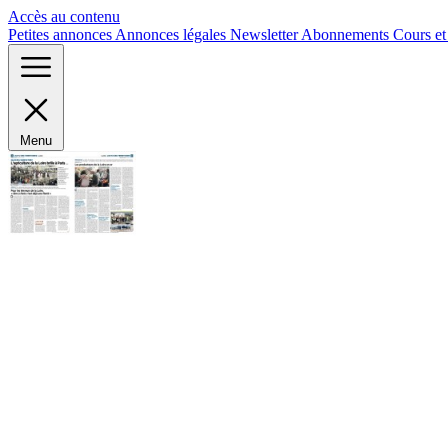
Panneau de gestion des cookies
Accès au contenu
Petites annonces
Annonces légales
Newsletter
Abonnements
Cours e
Menu