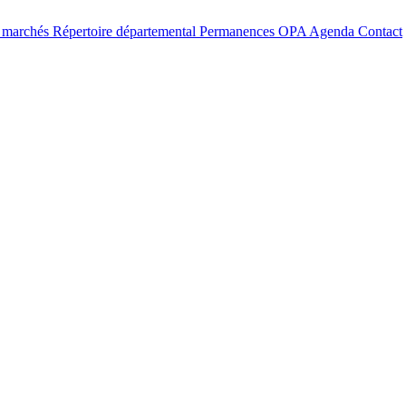
t marchés
Répertoire départemental
Permanences OPA
Agenda
Contact