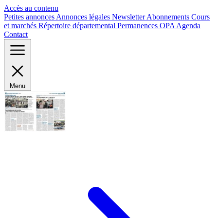
Panneau de gestion des cookies
Accès au contenu
Petites annonces
Annonces légales
Newsletter
Abonnements
Cours
et marchés
Répertoire départemental
Permanences OPA
Agenda
Contact
Menu