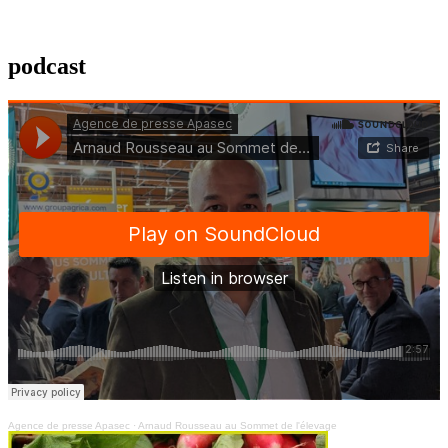
podcast
Agence de presse Apasec
·
Arnaud Rousseau au Sommet de l'élevage