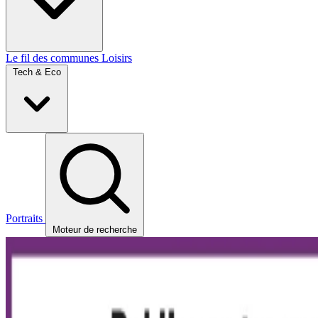
Le fil des communes
Loisirs
Tech & Eco
Portraits
Moteur de recherche