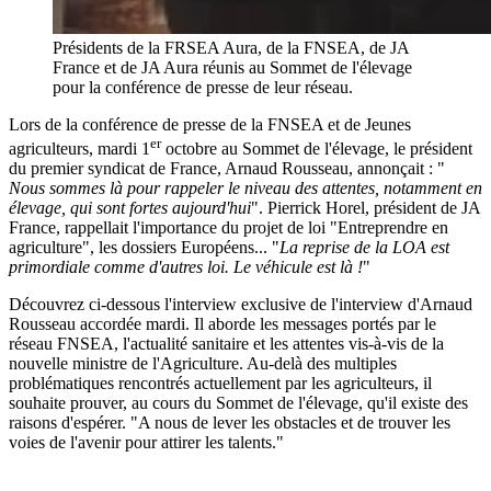
Présidents de la FRSEA Aura, de la FNSEA, de JA
France et de JA Aura réunis au Sommet de l'élevage
pour la conférence de presse de leur réseau.
Lors de la conférence de presse de la FNSEA et de Jeunes
er
agriculteurs, mardi 1
octobre au Sommet de l'élevage, le président
du premier syndicat de France, Arnaud Rousseau, annonçait : "
Nous sommes là pour rappeler le niveau des attentes, notamment en
élevage, qui sont fortes aujourd'hui
". Pierrick Horel, président de JA
France, rappellait l'importance du projet de loi "Entreprendre en
agriculture", les dossiers Européens... "
La reprise de la LOA est
primordiale comme d'autres loi. Le véhicule est là !
"
Découvrez ci-dessous l'interview exclusive de l'interview d'Arnaud
Rousseau accordée mardi. Il aborde les messages portés par le
réseau FNSEA, l'actualité sanitaire et les attentes vis-à-vis de la
nouvelle ministre de l'Agriculture. Au-delà des multiples
problématiques rencontrés actuellement par les agriculteurs, il
souhaite prouver, au cours du Sommet de l'élevage, qu'il existe des
raisons d'espérer. "A nous de lever les obstacles et de trouver les
voies de l'avenir pour attirer les talents."