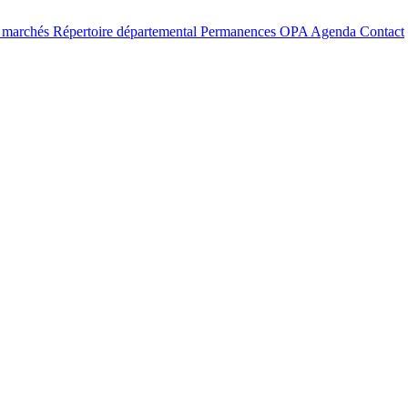
t marchés
Répertoire départemental
Permanences OPA
Agenda
Contact