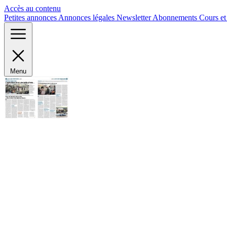
Panneau de gestion des cookies
Accès au contenu
Petites annonces
Annonces légales
Newsletter
Abonnements
Cours e
Menu