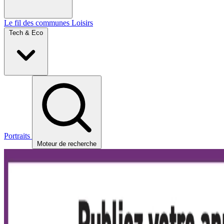
Le fil des communes
Loisirs
Tech & Eco
Portraits
Moteur de recherche