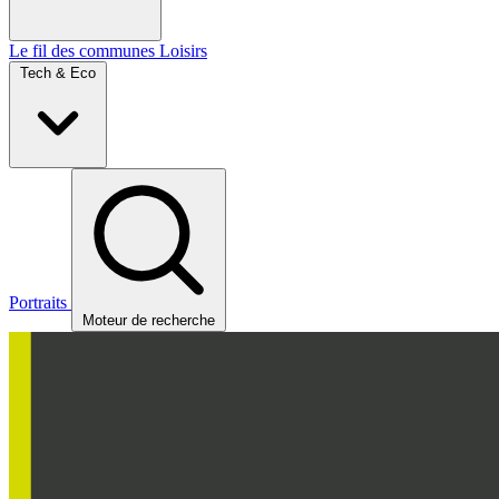
Le fil des communes
Loisirs
Tech & Eco
Portraits
Moteur de recherche