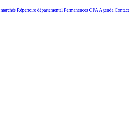
t marchés
Répertoire départemental
Permanences OPA
Agenda
Contact