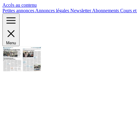
Panneau de gestion des cookies
Accès au contenu
Petites annonces
Annonces légales
Newsletter
Abonnements
Cours e
Menu