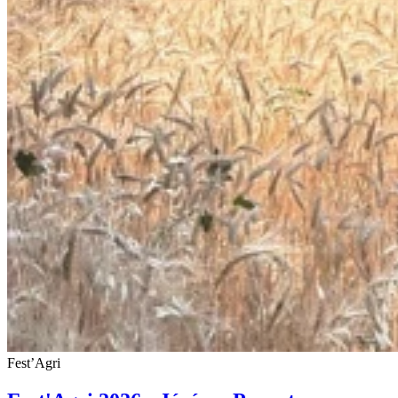
Fest’Agri