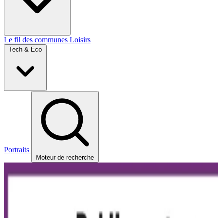
Le fil des communes
Loisirs
Tech & Eco
Portraits
Moteur de recherche