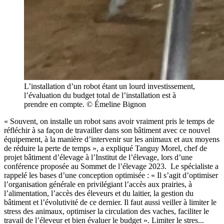
L’installation d’un robot étant un lourd investissement,
l’évaluation du budget total de l’installation est à
prendre en compte. © Émeline Bignon
« Souvent, on installe un robot sans avoir vraiment pris le temps de
réfléchir à sa façon de travailler dans son bâtiment avec ce nouvel
équipement, à la manière d’intervenir sur les animaux et aux moyens
de réduire la perte de temps », a expliqué Tanguy Morel, chef de
projet bâtiment d’élevage à l’Institut de l’élevage, lors d’une
conférence proposée au Sommet de l’élevage 2023. Le spécialiste a
rappelé les bases d’une conception optimisée : « Il s’agit d’optimiser
l’organisation générale en privilégiant l’accès aux prairies, à
l’alimentation, l’accès des éleveurs et du laitier, la gestion du
bâtiment et l’évolutivité de ce dernier. Il faut aussi veiller à limiter le
stress des animaux, optimiser la circulation des vaches, faciliter le
travail de l’éleveur et bien évaluer le budget ». Limiter le stres...