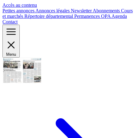
Panneau de gestion des cookies
Accès au contenu
Petites annonces
Annonces légales
Newsletter
Abonnements
Cours
et marchés
Répertoire départemental
Permanences OPA
Agenda
Contact
Menu