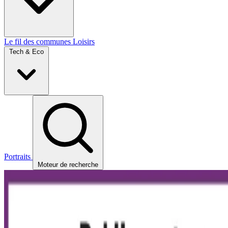
Le fil des communes
Loisirs
Tech & Eco
Portraits
Moteur de recherche