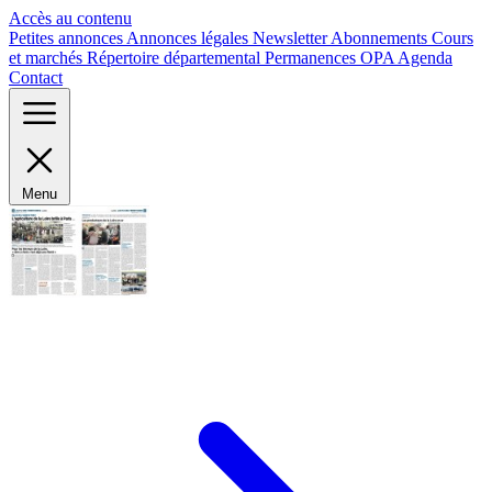
Panneau de gestion des cookies
Accès au contenu
Petites annonces
Annonces légales
Newsletter
Abonnements
Cours
et marchés
Répertoire départemental
Permanences OPA
Agenda
Contact
Menu