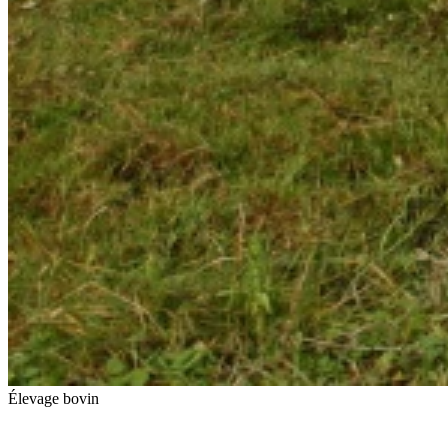
Élevage bovin