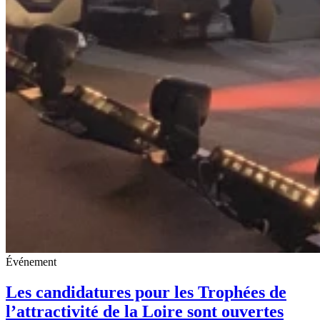
Événement
Les candidatures pour les Trophées de
l’attractivité de la Loire sont ouvertes