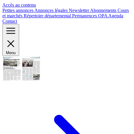
Panneau de gestion des cookies
Accès au contenu
Petites annonces
Annonces légales
Newsletter
Abonnements
Cours
et marchés
Répertoire départemental
Permanences OPA
Agenda
Contact
Menu