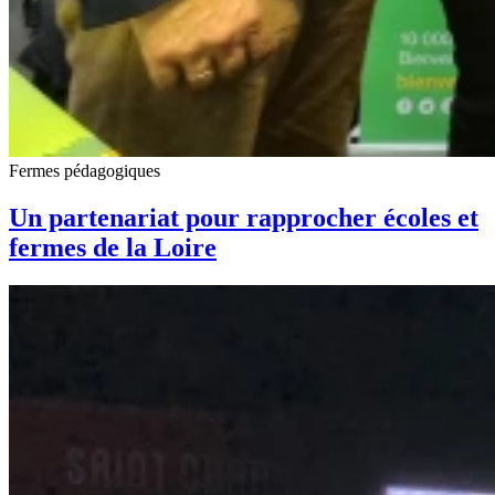
Fermes pédagogiques
Un partenariat pour rapprocher écoles et
fermes de la Loire