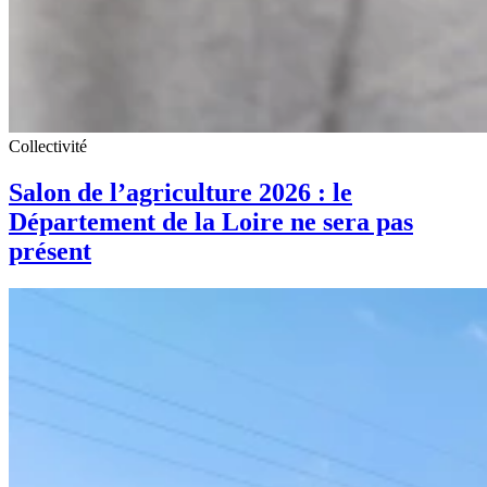
Collectivité
Salon de l’agriculture 2026 : le
Département de la Loire ne sera pas
présent