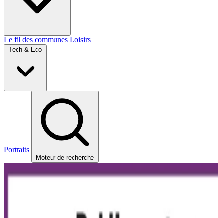
Le fil des communes
Loisirs
Tech & Eco
Portraits
Moteur de recherche