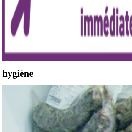
hygiène