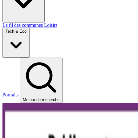
Le fil des communes
Loisirs
Tech & Eco
Portraits
Moteur de recherche