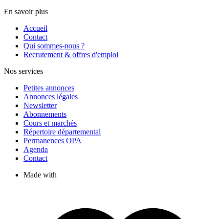
En savoir plus
Accueil
Contact
Qui sommes-nous ?
Recrutement & offres d'emploi
Nos services
Petites annonces
Annonces légales
Newsletter
Abonnements
Cours et marchés
Répertoire départemental
Permanences OPA
Agenda
Contact
Made with