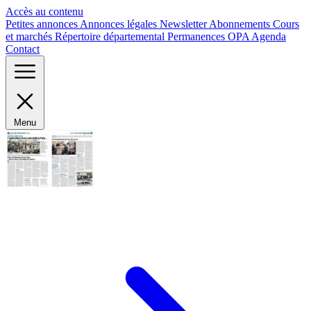
Panneau de gestion des cookies
Accès au contenu
Petites annonces
Annonces légales
Newsletter
Abonnements
Cours
et marchés
Répertoire départemental
Permanences OPA
Agenda
Contact
Menu