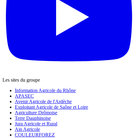
Les sites du groupe
Information Agricole du Rhône
APASEC
Avenir Agricole de l'Ardèche
Exploitant Agricole de Saône et Loire
Agriculture Drômoise
Terre Dauphinoise
Jura Agricole et Rural
Ain Agricole
COULEURFOREZ