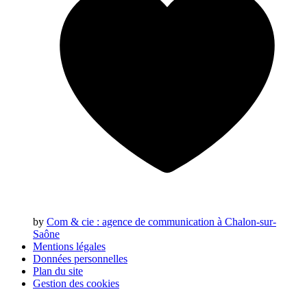
by
Com & cie
: agence de communication à Chalon-sur-
Saône
Mentions légales
Données personnelles
Plan du site
Gestion des cookies