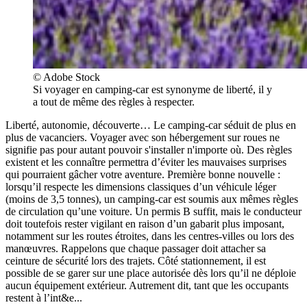
© Adobe Stock
Si voyager en camping-car est synonyme de liberté, il y
a tout de même des règles à respecter.
Liberté, autonomie, découverte… Le camping-car séduit de plus en
plus de vacanciers. Voyager avec son hébergement sur roues ne
signifie pas pour autant pouvoir s'installer n'importe où. Des règles
existent et les connaître permettra d’éviter les mauvaises surprises
qui pourraient gâcher votre aventure. Première bonne nouvelle :
lorsqu’il respecte les dimensions classiques d’un véhicule léger
(moins de 3,5 tonnes), un camping-car est soumis aux mêmes règles
de circulation qu’une voiture. Un permis B suffit, mais le conducteur
doit toutefois rester vigilant en raison d’un gabarit plus imposant,
notamment sur les routes étroites, dans les centres-villes ou lors des
manœuvres. Rappelons que chaque passager doit attacher sa
ceinture de sécurité lors des trajets. Côté stationnement, il est
possible de se garer sur une place autorisée dès lors qu’il ne déploie
aucun équipement extérieur. Autrement dit, tant que les occupants
restent à l’int&e...