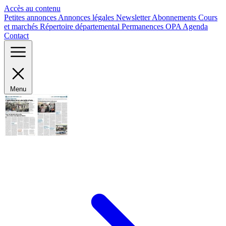
Panneau de gestion des cookies
Accès au contenu
Petites annonces
Annonces légales
Newsletter
Abonnements
Cours
et marchés
Répertoire départemental
Permanences OPA
Agenda
Contact
Menu