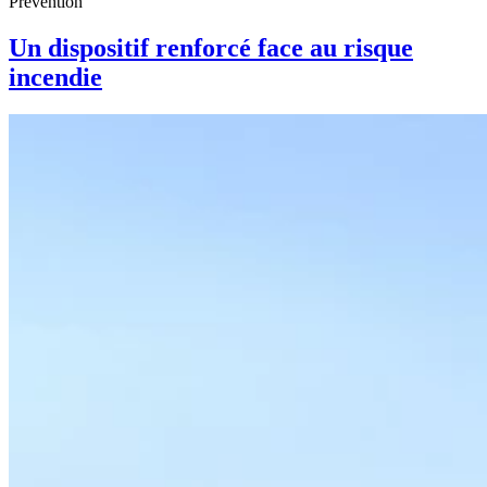
Prévention
Un dispositif renforcé face au risque
incendie