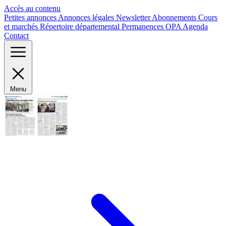
Panneau de gestion des cookies
Accès au contenu
Petites annonces
Annonces légales
Newsletter
Abonnements
Cours
et marchés
Répertoire départemental
Permanences OPA
Agenda
Contact
Menu