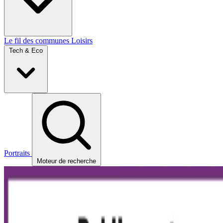
Le fil des communes
Loisirs
Tech & Eco
Portraits
Moteur de recherche