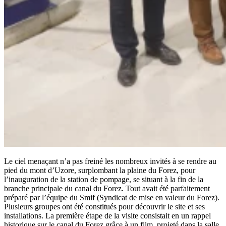
Le ciel menaçant n’a pas freiné les nombreux invités à se rendre au
pied du mont d’Uzore, surplombant la plaine du Forez, pour
l’inauguration de la station de pompage, se situant à la fin de la
branche principale du canal du Forez. Tout avait été parfaitement
préparé par l’équipe du Smif (Syndicat de mise en valeur du Forez).
Plusieurs groupes ont été constitués pour découvrir le site et ses
installations. La première étape de la visite consistait en un rappel
historique sur le canal du Forez grâce à un film, projeté dans la salle