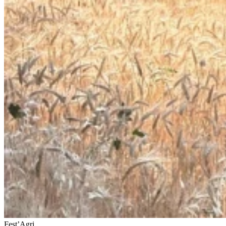
Fest’Agri