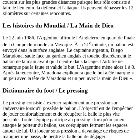
courent sur les plus grandes distances puisque leur rôle consiste à
faire le lien entre la défense et l'attaque. Ils peuvent dépasser les 12
kilomètres sur certaines rencontres.
Les histoires du Mondial / La Main de Dieu
Le 22 juin 1986, l'Argentine affronte l'Angleterre en quart de finale
e
de la Coupe du monde au Mexique. À la 51
minute, un ballon est
envoyé dans la surface anglaise. Le capitaine argentin, Diego
Maradona, saute face au gardien anglais et touche discrètement le
ballon de la main avant qu'il n'entre dans la cage. L'arbitre ne
remarque pas la faute et valide le but. L'Argentine mène alors 1 à 0.
Après la rencontre, Maradona expliquera que le but a été marqué «
un peu avec la tête de Maradona et un peu avec la main de Dieu ».
Dictionnaire du foot / Le pressing
Le pressing consiste à exercer rapidement une pression sur
l'adversaire lorsqu'il possède le ballon. L'objectif est de l'empêcher
de jouer confortablement et de récupérer la balle le plus vite
possible. Toute l'équipe participe au pressing : lorsqu'un joueur
attaque le porteur du ballon, ses coéquipiers ferment les espaces
autour de lui. Un joueur sous pression a davantage de risques de
manquer une passe, de perdre la balle ou de dégager