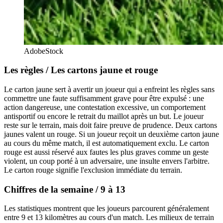
AdobeStock
Les règles / Les cartons jaune et rouge
Le carton jaune sert à avertir un joueur qui a enfreint les règles sans
commettre une faute suffisamment grave pour être expulsé : une
action dangereuse, une contestation excessive, un comportement
antisportif ou encore le retrait du maillot après un but. Le joueur
reste sur le terrain, mais doit faire preuve de prudence. Deux cartons
jaunes valent un rouge. Si un joueur reçoit un deuxième carton jaune
au cours du même match, il est automatiquement exclu. Le carton
rouge est aussi réservé aux fautes les plus graves comme un geste
violent, un coup porté à un adversaire, une insulte envers l'arbitre.
Le carton rouge signifie l'exclusion immédiate du terrain.
Chiffres de la semaine / 9 à 13
Les statistiques montrent que les joueurs parcourent généralement
entre 9 et 13 kilomètres au cours d'un match. Les milieux de terrain