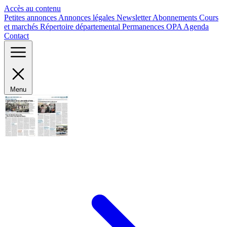
Panneau de gestion des cookies
Accès au contenu
Petites annonces
Annonces légales
Newsletter
Abonnements
Cours
et marchés
Répertoire départemental
Permanences OPA
Agenda
Contact
Menu