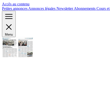
Panneau de gestion des cookies
Accès au contenu
Petites annonces
Annonces légales
Newsletter
Abonnements
Cours e
Menu