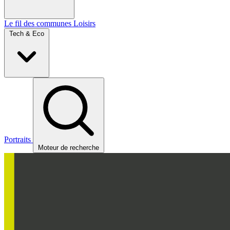
Le fil des communes
Loisirs
Tech & Eco
Portraits
Moteur de recherche