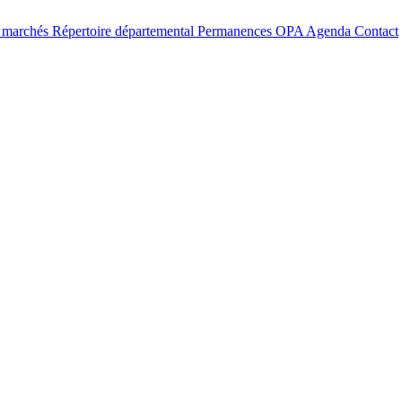
t marchés
Répertoire départemental
Permanences OPA
Agenda
Contact