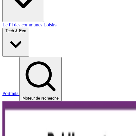
Le fil des communes
Loisirs
Tech & Eco
Portraits
Moteur de recherche