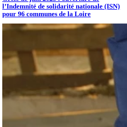
l’Indemnité de solidarité nationale (ISN)
pour 96 communes de la Loire