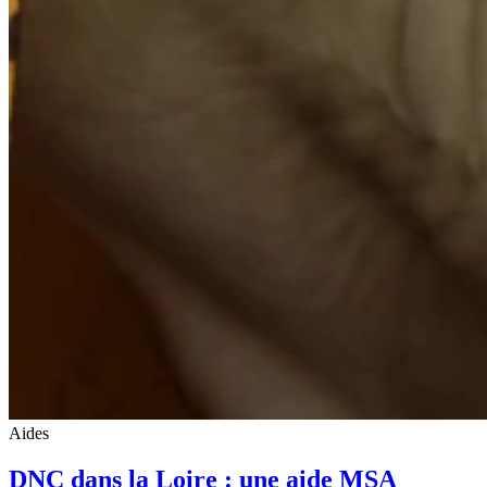
Aides
DNC dans la Loire : une aide MSA