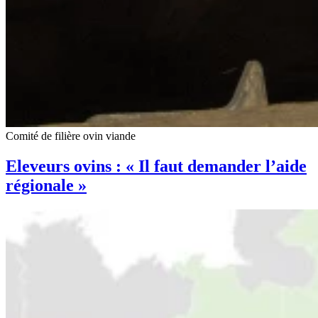
Comité de filière ovin viande
Eleveurs ovins : « Il faut demander l’aide
régionale »