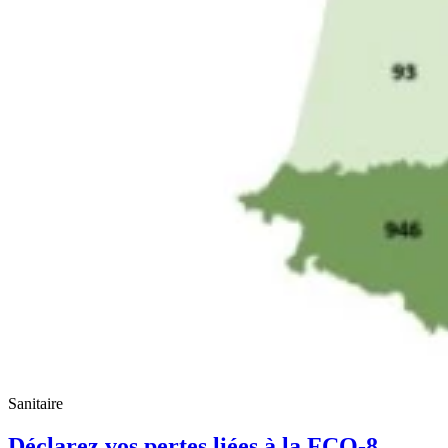
Sanitaire
Déclarez vos pertes liées à la FCO-8