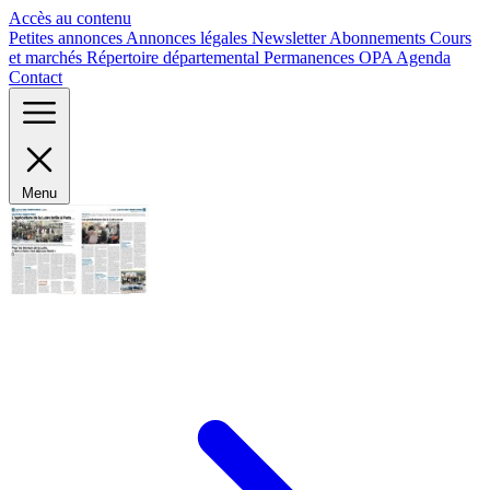
Panneau de gestion des cookies
Accès au contenu
Petites annonces
Annonces légales
Newsletter
Abonnements
Cours
et marchés
Répertoire départemental
Permanences OPA
Agenda
Contact
Menu