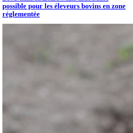
possible pour les éleveurs bovins en zone
réglementée