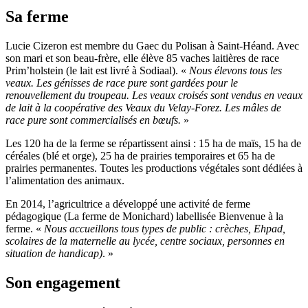
Sa ferme
Lucie Cizeron est membre du Gaec du Polisan à Saint-Héand. Avec
son mari et son beau-frère, elle élève 85 vaches laitières de race
Prim’holstein (le lait est livré à Sodiaal). «
Nous élevons tous les
veaux. Les génisses de race pure sont gardées pour le
renouvellement du troupeau. Les veaux croisés sont vendus en veaux
de lait à la coopérative des Veaux du Velay-Forez. Les mâles de
race pure sont commercialisés en bœufs.
»
Les 120 ha de la ferme se répartissent ainsi : 15 ha de maïs, 15 ha de
céréales (blé et orge), 25 ha de prairies temporaires et 65 ha de
prairies permanentes. Toutes les productions végétales sont dédiées à
l’alimentation des animaux.
En 2014, l’agricultrice a développé une activité de ferme
pédagogique (La ferme de Monichard) labellisée Bienvenue à la
ferme. «
Nous accueillons tous types de public : crèches, Ehpad,
scolaires de la maternelle au lycée, centre sociaux, personnes en
situation de handicap)
. »
Son engagement