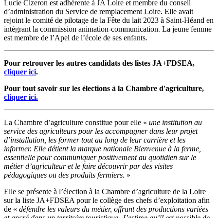
Lucie Cizeron est adhérente à JA Loire et membre du conseil
d’administration du Service de remplacement Loire. Elle avait
rejoint le comité de pilotage de la Fête du lait 2023 à Saint-Héand en
intégrant la commission animation-communication. La jeune femme
est membre de l’Apel de l’école de ses enfants.
Pour retrouver les autres candidats des listes JA+FDSEA,
cliquer ici
.
Pour tout savoir sur les élections à la Chambre d'agriculture,
cliquer ici.
La Chambre d’agriculture constitue pour elle «
une institution au
service des agriculteurs pour les accompagner dans leur projet
d’installation, les former tout au long de leur carrière et les
informer. Elle détient la marque nationale Bienvenue à la ferme,
essentielle pour communiquer positivement au quotidien sur le
métier d’agriculteur et le faire découvrir par des visites
pédagogiques ou des produits fermiers.
»
Elle se présente à l’élection à la Chambre d’agriculture de la Loire
sur la liste JA+FDSEA pour le collège des chefs d’exploitation afin
de «
défendre les valeurs du métier, offrant des productions variées
et ancré dans un territoire touristique. J’estime qu’il est possible de