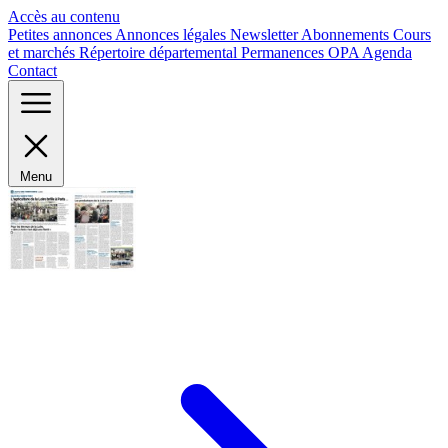
Panneau de gestion des cookies
Accès au contenu
Petites annonces
Annonces légales
Newsletter
Abonnements
Cours
et marchés
Répertoire départemental
Permanences OPA
Agenda
Contact
Menu