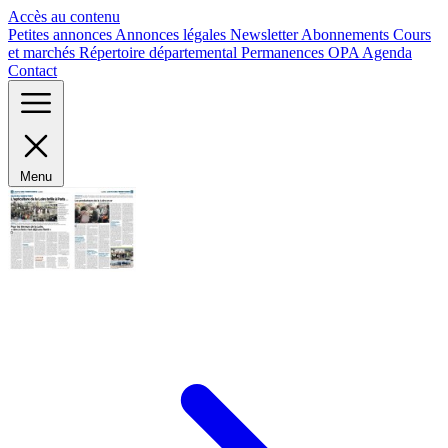
Panneau de gestion des cookies
Accès au contenu
Petites annonces
Annonces légales
Newsletter
Abonnements
Cours
et marchés
Répertoire départemental
Permanences OPA
Agenda
Contact
Menu