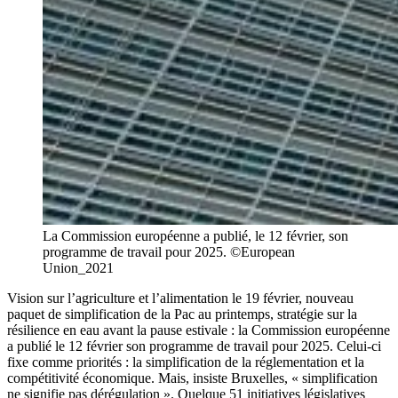
La Commission européenne a publié, le 12 février, son
programme de travail pour 2025. ©European
Union_2021
Vision sur l’agriculture et l’alimentation le 19 février, nouveau
paquet de simplification de la Pac au printemps, stratégie sur la
résilience en eau avant la pause estivale : la Commission européenne
a publié le 12 février son programme de travail pour 2025. Celui-ci
fixe comme priorités : la simplification de la réglementation et la
compétitivité économique. Mais, insiste Bruxelles, « simplification
ne signifie pas dérégulation ». Quelque 51 initiatives législatives