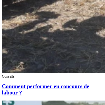
Conseils
Comment performer en concours de
labour ?