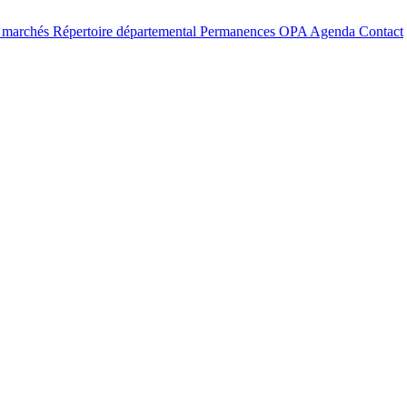
t marchés
Répertoire départemental
Permanences OPA
Agenda
Contact