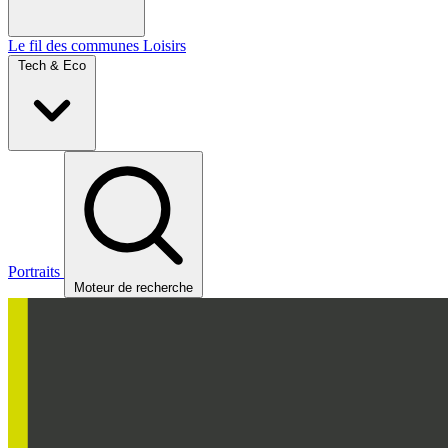
Le fil des communes
Loisirs
Tech & Eco
Portraits
Moteur de recherche