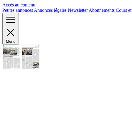
Panneau de gestion des cookies
Accès au contenu
Petites annonces
Annonces légales
Newsletter
Abonnements
Cours e
Menu