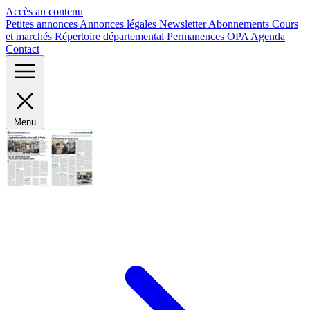
Panneau de gestion des cookies
Accès au contenu
Petites annonces
Annonces légales
Newsletter
Abonnements
Cours
et marchés
Répertoire départemental
Permanences OPA
Agenda
Contact
Menu