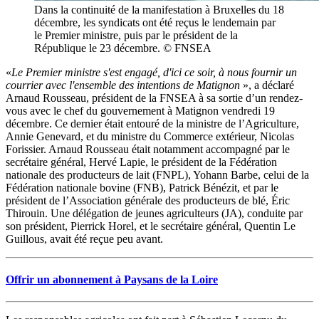
Dans la continuité de la manifestation à Bruxelles du 18
décembre, les syndicats ont été reçus le lendemain par
le Premier ministre, puis par le président de la
République le 23 décembre. © FNSEA
«
Le Premier ministre s'est engagé, d'ici ce soir, à nous fournir un
courrier avec l'ensemble des intentions de Matignon
», a déclaré
Arnaud Rousseau, président de la FNSEA à sa sortie d’un rendez-
vous avec le chef du gouvernement à Matignon vendredi 19
décembre. Ce dernier était entouré de la ministre de l’Agriculture,
Annie Genevard, et du ministre du Commerce extérieur, Nicolas
Forissier. Arnaud Rousseau était notamment accompagné par le
secrétaire général, Hervé Lapie, le président de la Fédération
nationale des producteurs de lait (FNPL), Yohann Barbe, celui de la
Fédération nationale bovine (FNB), Patrick Bénézit, et par le
président de l’Association générale des producteurs de blé, Éric
Thirouin. Une délégation de jeunes agriculteurs (JA), conduite par
son président, Pierrick Horel, et le secrétaire général, Quentin Le
Guillous, avait été reçue peu avant.
Offrir un abonnement à Paysans de la Loire