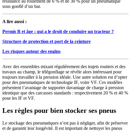
résistance au roulement de 6 % et de 30 % pour un pneumatique
sous gonflé d’un bar.
A lire aussi :
Permis B et âge : qui a le droit de conduire un tracteur ?
Structure de protection et port de la ceinture
Les risques autour des engins
Avec des ensembles mixant régulièrement des trajets routiers et des
travaux au champ, le télégonflage se révèle alors intéressant pour
toujours travailler à la pression idéale. Une autre solution est d’opter
pour des pneumatiques de technologie IF, voire VF. Ces modèles
présentent l’avantage de supporter davantage de charge à pression
identique que des carcasses standards : respectivement 20 % et 40 %
pour les IF et VF.
Les règles pour bien stocker ses pneus
Le stockage des pneumatiques n’est pas à négliger, afin de préserver
et de garantir leur longévité. Il est important de nettoyer les pneus