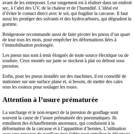
avant de les entreposer. Leur rangement est à réaliser dans un endroit
sec, à l’abri des UV, de la chaleur et de l’humidité. L’idéal est
d’éviter le contact direct avec le sol, qui fragilise la carcasse. Il faut
aussi les protéger des solvants et des hydrocarbures, qui dégradent la
gomme.
Bridgestone recommande aussi de faire pivoter les pneus d’un quart
de tour tous les mois, pour empêcher les déformations liées à
l’immobilisation prolongée.
Les pneus nus sont à tenir éloignés de toute source électrique ou de
soudure. Ceux montés sur jante se stockent à plat ou debout sous
pression.
Enfin, pour les pneus installés sur des machines, il est conseillé de
stationner sur une surface plane et, si besoin, de mettre des cales
sous les essieux pour soulager les roues.
Attention à l’usure prématurée
La surcharge et le non-respect de la pression de gonflage sont
souvent la cause de l’usure prématurée des pneumatiques. Ils
entraînent des échauffements anormaux, qui conduisent à la
déformation de la carcasse et à l’apparition d’hernies. L’utilisation
avec une pression de gonflage trop faible peut entraîner le déjantage