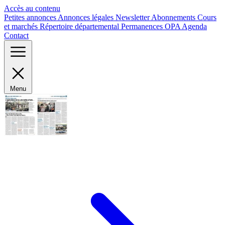
Panneau de gestion des cookies
Accès au contenu
Petites annonces
Annonces légales
Newsletter
Abonnements
Cours
et marchés
Répertoire départemental
Permanences OPA
Agenda
Contact
Menu