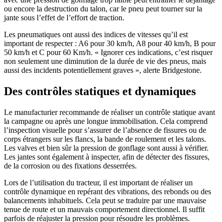
ou encore la destruction du talon, car le pneu peut tourner sur la
jante sous l’effet de l’effort de traction.
Les pneumatiques ont aussi des indices de vitesses qu’il est
important de respecter : A6 pour 30 km/h, A8 pour 40 km/h, B pour
50 km/h et C pour 60 Km/h. « Ignorer ces indications, c’est risquer
non seulement une diminution de la durée de vie des pneus, mais
aussi des incidents potentiellement graves », alerte Bridgestone.
Des contrôles statiques et dynamiques
Le manufacturier recommande de réaliser un contrôle statique avant
la campagne ou après une longue immobilisation. Cela comprend
l’inspection visuelle pour s’assurer de l’absence de fissures ou de
corps étrangers sur les flancs, la bande de roulement et les talons.
Les valves et bien sûr la pression de gonflage sont aussi à vérifier.
Les jantes sont également à inspecter, afin de détecter des fissures,
de la corrosion ou des fixations desserrées.
Lors de l’utilisation du tracteur, il est important de réaliser un
contrôle dynamique en repérant des vibrations, des rebonds ou des
balancements inhabituels. Cela peut se traduire par une mauvaise
tenue de route et un mauvais comportement directionnel. Il suffit
parfois de réajuster la pression pour résoudre les problèmes.