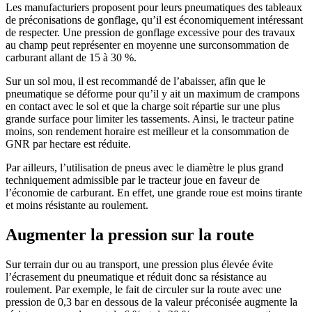
Les manufacturiers proposent pour leurs pneumatiques des tableaux
de préconisations de gonflage, qu’il est économiquement intéressant
de respecter. Une pression de gonflage excessive pour des travaux
au champ peut représenter en moyenne une surconsommation de
carburant allant de 15 à 30 %.
Sur un sol mou, il est recommandé de l’abaisser, afin que le
pneumatique se déforme pour qu’il y ait un maximum de crampons
en contact avec le sol et que la charge soit répartie sur une plus
grande surface pour limiter les tassements. Ainsi, le tracteur patine
moins, son rendement horaire est meilleur et la consommation de
GNR par hectare est réduite.
Par ailleurs, l’utilisation de pneus avec le diamètre le plus grand
techniquement admissible par le tracteur joue en faveur de
l’économie de carburant. En effet, une grande roue est moins tirante
et moins résistante au roulement.
Augmenter la pression sur la route
Sur terrain dur ou au transport, une pression plus élevée évite
l’écrasement du pneumatique et réduit donc sa résistance au
roulement. Par exemple, le fait de circuler sur la route avec une
pression de 0,3 bar en dessous de la valeur préconisée augmente la