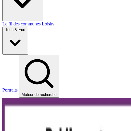
Le fil des communes
Loisirs
Tech & Eco
Portraits
Moteur de recherche