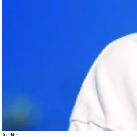
Insolite