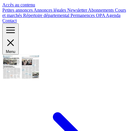
Panneau de gestion des cookies
Accès au contenu
Petites annonces
Annonces légales
Newsletter
Abonnements
Cours
et marchés
Répertoire départemental
Permanences OPA
Agenda
Contact
Menu