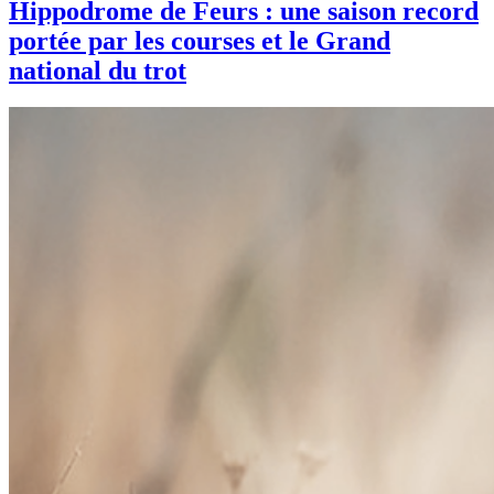
Hippodrome de Feurs : une saison record
portée par les courses et le Grand
national du trot