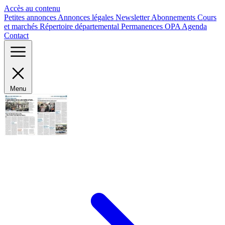
Panneau de gestion des cookies
Accès au contenu
Petites annonces
Annonces légales
Newsletter
Abonnements
Cours
et marchés
Répertoire départemental
Permanences OPA
Agenda
Contact
Menu