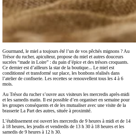
Gourmand, le miel a toujours été l’un de vos pêchés mignons ? Au
Trésor du rucher, apiculteur, propose du miel et autres douceurs
sucrées “made in Loire” : du pain d’épice et des trésors croquants.
Ce dernier est d’ailleurs la star de la boutique... Le miel est
conditionné et transformé sur place, les bonbons réalisés dans
l’atelier de confiserie. Les recettes se renouvellent tous les 4 à 6
mois.
Au Trésor du rucher s’ouvre aux visiteurs les mercredis après-midi
et les samedis matin. Il est possible d’en organiser en semaine pour
les groupes conséquents et de les mutualiser avec une visite de la
brasserie La Part des autres, située à proximité.
L’établissement est ouvert les mercredis de 9 heures à midi et de 14
à 18 heures, les jeudis et vendredis de 13 h 30 à 18 heures et les
samedis de 9 heures à 12 h 30.