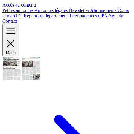
Panneau de gestion des cookies
Accès au contenu
Petites annonces
Annonces légales
Newsletter
Abonnements
Cours
et marchés
Répertoire départemental
Permanences OPA
Agenda
Contact
Menu