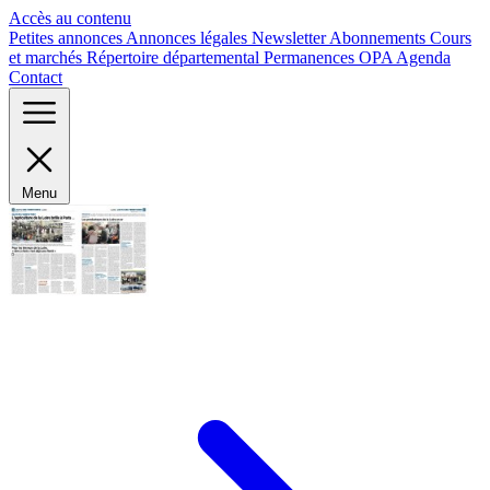
Panneau de gestion des cookies
Accès au contenu
Petites annonces
Annonces légales
Newsletter
Abonnements
Cours
et marchés
Répertoire départemental
Permanences OPA
Agenda
Contact
Menu