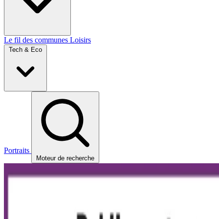
Le fil des communes
Loisirs
Tech & Eco
Portraits
Moteur de recherche