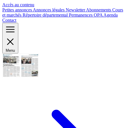
Panneau de gestion des cookies
Accès au contenu
Petites annonces
Annonces légales
Newsletter
Abonnements
Cours
et marchés
Répertoire départemental
Permanences OPA
Agenda
Contact
Menu