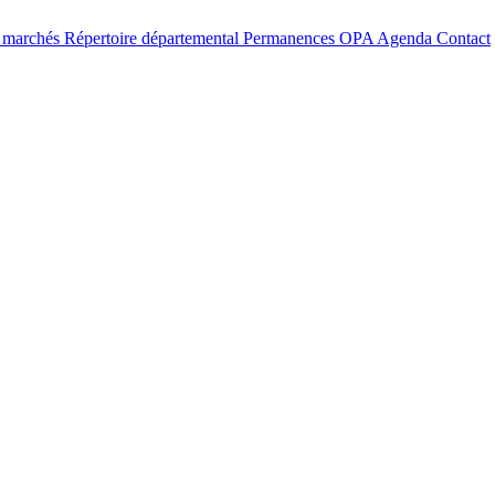
t marchés
Répertoire départemental
Permanences OPA
Agenda
Contact