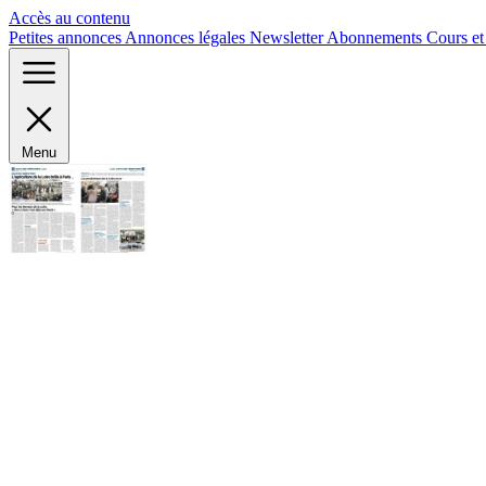
Panneau de gestion des cookies
Accès au contenu
Petites annonces
Annonces légales
Newsletter
Abonnements
Cours e
Menu