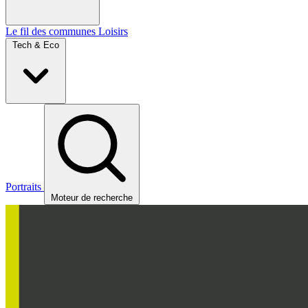
Le fil des communes
Loisirs
Tech & Eco
Portraits
Moteur de recherche