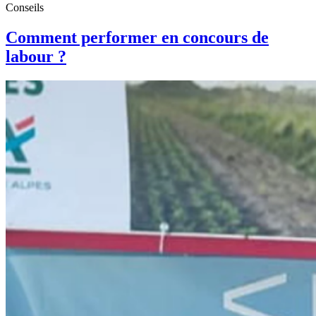
Conseils
Comment performer en concours de
labour ?