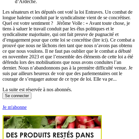
d’Ardèche.
Les sénateurs et les députés ont voté la loi Entraves. Un combat de
longue haleine conduit par le syndicalisme vient de se concrétiser.
Quel est votre sentiment ? Jérôme Volle : « Avant toute chose, je
tiens à saluer le travail conduit par les élus politiques et le
syndicalisme majoritaire, qui ont fait preuve de pugnacité et
d’engagement pour que cette loi se concrétise (lire ici). Ce combat a
prouvé que nous ne lâchons rien tant que nous n’avons pas obtenu
ce que nous voulons. Il ne faut pas oublier que le combat a débuté
en novembre 2023 et que l’ensemble des éléments de cette loi a été
défendu lors des mobilisations que nous avons conduites l’an
dernier. Nous n’abandonnons pas à la première difficulté venue. Je
suis par ailleurs heureux de voir que des parlementaires ont le
courage de s’engager autour de ce type de loi. Elle va pe...
La suite est réservée à nos abonnés.
Se connecter
Je m'abonne