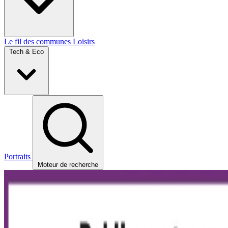
Le fil des communes
Loisirs
Tech & Eco
Portraits
Moteur de recherche