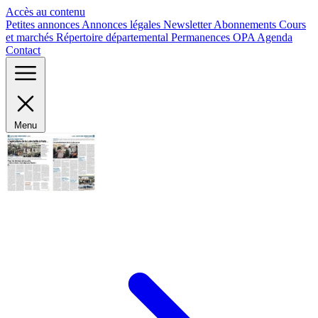
Panneau de gestion des cookies
Accès au contenu
Petites annonces
Annonces légales
Newsletter
Abonnements
Cours
et marchés
Répertoire départemental
Permanences OPA
Agenda
Contact
Menu