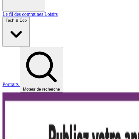
Le fil des communes
Loisirs
Tech & Eco
Portraits
Moteur de recherche