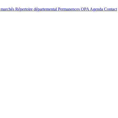
t marchés
Répertoire départemental
Permanences OPA
Agenda
Contact