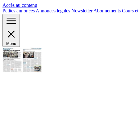
Panneau de gestion des cookies
Accès au contenu
Petites annonces
Annonces légales
Newsletter
Abonnements
Cours e
Menu