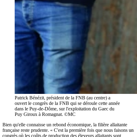
Patrick Bénézit, président de la FNB (au centre) a
ouvert le congrès de la FNB qui se déroule cette année
dans le Puy-de-Dôme, sur l'exploitation du Gaec du
Puy Giroux à Romagnat. ©MC
Bien qu'elle connaisse un rebond économique, la filière allaitante
française reste prudente. « C'est la première fois que nous faisons un
congrès où les coûts de production des éleveurs allaitants sont