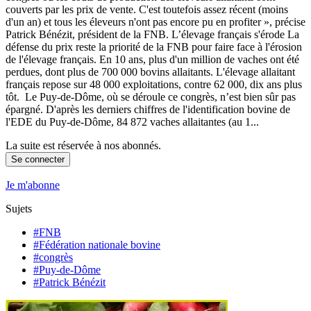
couverts par les prix de vente. C'est toutefois assez récent (moins
d'un an) et tous les éleveurs n'ont pas encore pu en profiter », précise
Patrick Bénézit, président de la FNB. L’élevage français s'érode La
défense du prix reste la priorité de la FNB pour faire face à l'érosion
de l'élevage français. En 10 ans, plus d'un million de vaches ont été
perdues, dont plus de 700 000 bovins allaitants. L'élevage allaitant
français repose sur 48 000 exploitations, contre 62 000, dix ans plus
tôt. Le Puy-de-Dôme, où se déroule ce congrès, n’est bien sûr pas
épargné. D'après les derniers chiffres de l'identification bovine de
l'EDE du Puy-de-Dôme, 84 872 vaches allaitantes (au 1...
La suite est réservée à nos abonnés.
Se connecter
Je m'abonne
Sujets
#FNB
#Fédération nationale bovine
#congrès
#Puy-de-Dôme
#Patrick Bénézit