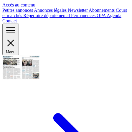
Panneau de gestion des cookies
Accès au contenu
Petites annonces
Annonces légales
Newsletter
Abonnements
Cours
et marchés
Répertoire départemental
Permanences OPA
Agenda
Contact
Menu