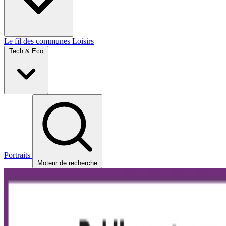
Le fil des communes
Loisirs
Tech & Eco
Portraits
Moteur de recherche