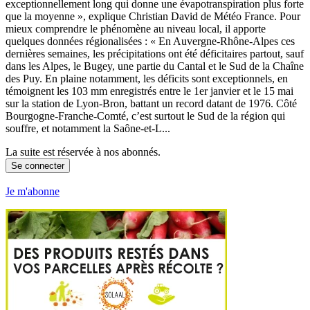
exceptionnellement long qui donne une évapotranspiration plus forte
que la moyenne », explique Christian David de Météo France. Pour
mieux comprendre le phénomène au niveau local, il apporte
quelques données régionalisées : « En Auvergne-Rhône-Alpes ces
dernières semaines, les précipitations ont été déficitaires partout, sauf
dans les Alpes, le Bugey, une partie du Cantal et le Sud de la Chaîne
des Puy. En plaine notamment, les déficits sont exceptionnels, en
témoignent les 103 mm enregistrés entre le 1er janvier et le 15 mai
sur la station de Lyon-Bron, battant un record datant de 1976. Côté
Bourgogne-Franche-Comté, c’est surtout le Sud de la région qui
souffre, et notamment la Saône-et-L...
La suite est réservée à nos abonnés.
Se connecter
Je m'abonne