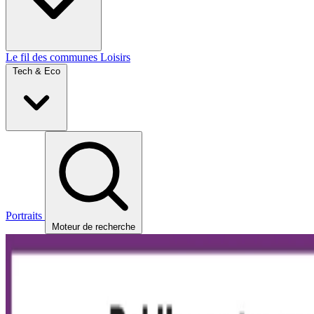
Le fil des communes
Loisirs
Tech & Eco
Portraits
Moteur de recherche