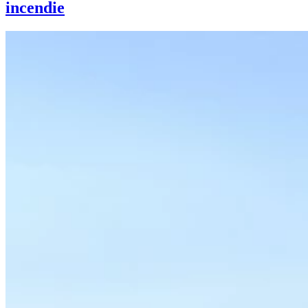
incendie