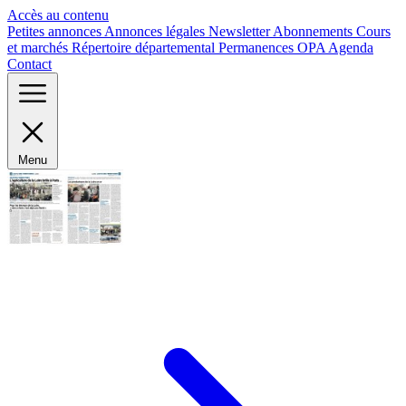
Panneau de gestion des cookies
Accès au contenu
Petites annonces
Annonces légales
Newsletter
Abonnements
Cours
et marchés
Répertoire départemental
Permanences OPA
Agenda
Contact
Menu