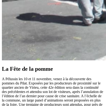
La Fête de la pomme
A Pélussin les 10 et 11 novembre, venez à la découverte des
pommes du Pilat. Exposées par les producteurs de proximité sur le
quartier ancien de Virieu, cette 42e édition sera dans la continuité
des précédentes et attendra son lot de visiteurs, après l’annulation de
l’édition de l’an dernier pour cause de crise sanitaire. A l’échelle de
la commune, un large panel d’animations seront proposées en plus
de la foire. Une trentaine de producteurs sont attendus, pour près de