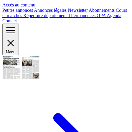
Panneau de gestion des cookies
Accès au contenu
Petites annonces
Annonces légales
Newsletter
Abonnements
Cours
et marchés
Répertoire départemental
Permanences OPA
Agenda
Contact
Menu