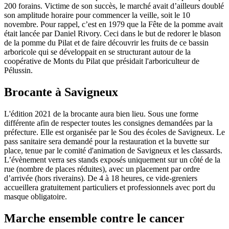
200 forains. Victime de son succès, le marché avait d’ailleurs doublé
son amplitude horaire pour commencer la veille, soit le 10
novembre. Pour rappel, c’est en 1979 que la Fête de la pomme avait
était lancée par Daniel Rivory. Ceci dans le but de redorer le blason
de la pomme du Pilat et de faire découvrir les fruits de ce bassin
arboricole qui se développait en se structurant autour de la
coopérative de Monts du Pilat que présidait l'arboriculteur de
Pélussin.
Brocante à Savigneux
L'édition 2021 de la brocante aura bien lieu. Sous une forme
différente afin de respecter toutes les consignes demandées par la
préfecture. Elle est organisée par le Sou des écoles de Savigneux. Le
pass sanitaire sera demandé pour la restauration et la buvette sur
place, tenue par le comité d'animation de Savigneux et les classards.
L’évènement verra ses stands exposés uniquement sur un côté de la
rue (nombre de places réduites), avec un placement par ordre
d’arrivée (hors riverains). De 4 à 18 heures, ce vide-greniers
accueillera gratuitement particuliers et professionnels avec port du
masque obligatoire.
Marche ensemble contre le cancer