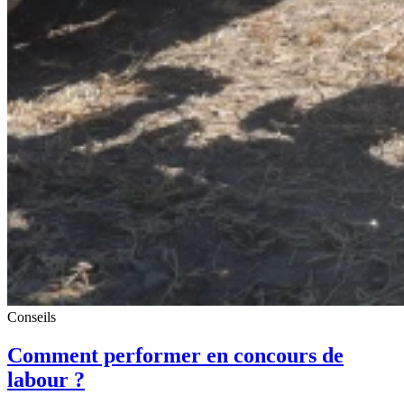
Conseils
Comment performer en concours de
labour ?