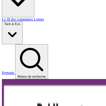
Le fil des communes
Loisirs
Tech & Eco
Portraits
Moteur de recherche